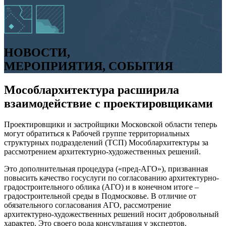
НОВОСТИ,
МЕРОПРИЯТИЯ, СОБЫТИЯ
Мособлархитектура расширила
взаимодействие с проектировщиками
Проектировщики и застройщики Московской области теперь
могут обратиться к Рабочей группе территориальных
структурных подразделений (ТСП) Мособлархитектуры за
рассмотрением архитектурно-художественных решений.
Это дополнительная процедура («пред-АГО»), призванная
повысить качество госуслуги по согласованию архитектурно-
градостроительного облика (АГО) и в конечном итоге –
градостроительной среды в Подмосковье. В отличие от
обязательного согласования АГО, рассмотрение
архитектурно-художественных решений носит добровольный
характер. Это своего рода консультация у экспертов.