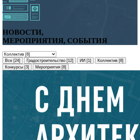
НОВОСТИ,
МЕРОПРИЯТИЯ, СОБЫТИЯ
Все
[24]
Градостроительство
[12]
ИИ
[1]
Коллектив
[8]
Конкурсы
[3]
Мероприятия
[8]