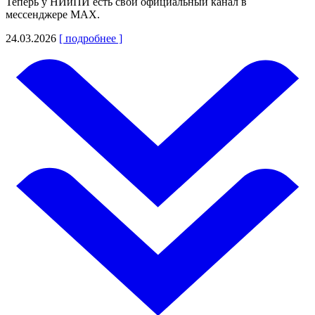
Теперь у НИиПИ есть свой официальный канал в
мессенджере MAX.
24.03.2026
[ подробнее ]