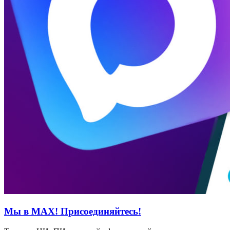
Мы в MAX! Присоединяйтесь!