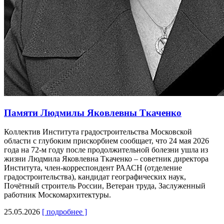
Памяти Людмилы Яковлевны Ткаченко
Коллектив Института градостроительства Московской
области с глубоким прискорбием сообщает, что 24 мая 2026
года на 72-м году после продолжительной болезни ушла из
жизни Людмила Яковлевна Ткаченко – советник директора
Института, член-корреспондент РААСН (отделение
градостроительства), кандидат географических наук,
Почётный строитель России, Ветеран труда, Заслуженный
работник Москомархитектуры.
25.05.2026
[ подробнее ]