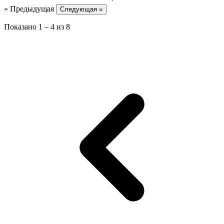
« Предыдущая
Следующая »
Показано
1
–
4
из
8