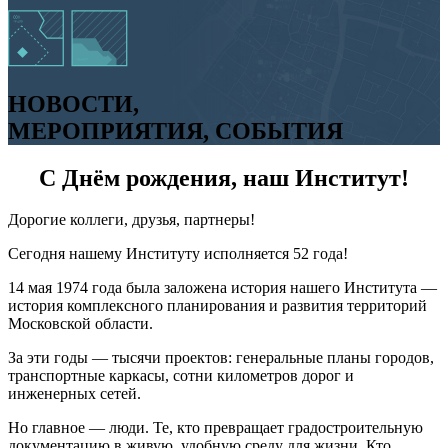
НОВОСТИ,
МЕРОПРИЯТИЯ, СОБЫТИЯ
С Днём рождения, наш Институт!
Дорогие коллеги, друзья, партнеры!
Сегодня нашему Институту исполняется 52 года!
14 мая 1974 года была заложена история нашего Института —
история комплексного планирования и развития территорий
Московской области.
За эти годы — тысячи проектов: генеральные планы городов,
транспортные каркасы, сотни километров дорог и
инженерных сетей.
Но главное — люди. Те, кто превращает градостроительную
документацию в живую, удобную среду для жизни. Кто